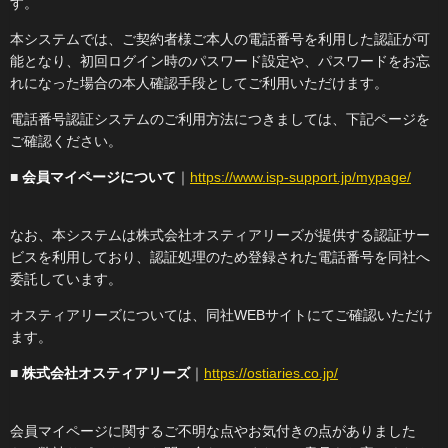
す。
本システムでは、ご契約者様ご本人の電話番号を利用した認証が可
能となり、初回ログイン時のパスワード設定や、パスワードをお忘
れになった場合の本人確認手段としてご利用いただけます。
電話番号認証システムのご利用方法につきましては、下記ページを
ご確認ください。
■
会員マイページについて
｜
https://www.isp-support.jp/mypage/
なお、本システムは株式会社オスティアリーズが提供する認証サー
ビスを利用しており、認証処理のため登録された電話番号を同社へ
委託しています。
オスティアリーズについては、同社WEBサイトにてご確認いただけ
ます。
■
株式会社オスティアリーズ
｜
https://ostiaries.co.jp/
会員マイページに関するご不明な点やお気付きの点がありました