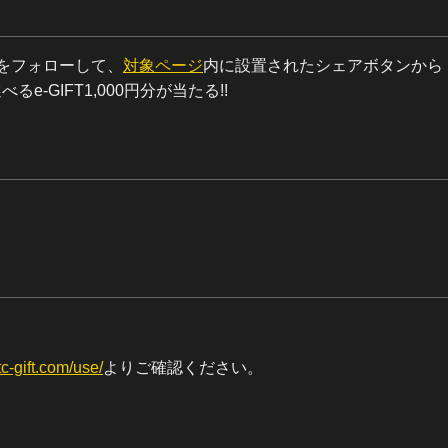
をフォローして、
対象ページ
内に設置されたシェアボタンから
-GIFT1,000円分が当たる!!
c-gift.com/use/
よりご確認ください。