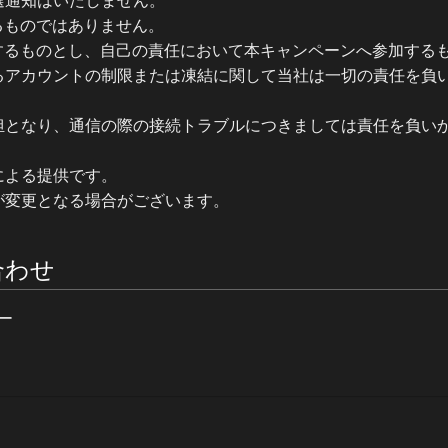
選通知はいたしません。
よるものではありません。
遵守するものとし、自己の責任において本キャンペーンへ参加する
るアカウントの制限または凍結に関して当社は一切の責任を負
担となり、通信の際の接続トラブルにつきましては責任を負い
による提供です。
が変更となる場合がございます。
合わせ
​