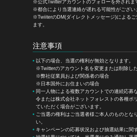
※公式Twitterアカウントのフォローを外さ
※都合により当選連絡が遅れる可能性がござい
※TwiiterのDM(ダイレクトメッセージ)
ます。
注意事項
以下の場合、当選の権利が無効となります。
※Twitterのアカウント名を変更または削除し
※弊社従業員および関係者の場合
※日本国外にお住まいの場合
同一人物による複数アカウントでの連続応募
令または株式会社ネットフォレストの各種ポ
ていただく場合がございます。
ご当選の権利はご当選者様ご本人のものとな
い。
キャンペーンの応募状況および抽選結果に関