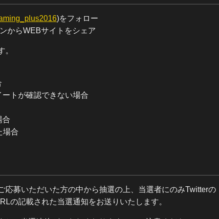
ming_plus2016
)をフォロー
ンからWEBサイトをシェア
す。
合
イートが確認できない場合
場合
た場合
募いただいた方の中から抽選の上、当選者にのみTwitterの
RLの記載された当選通知をお送りいたします。