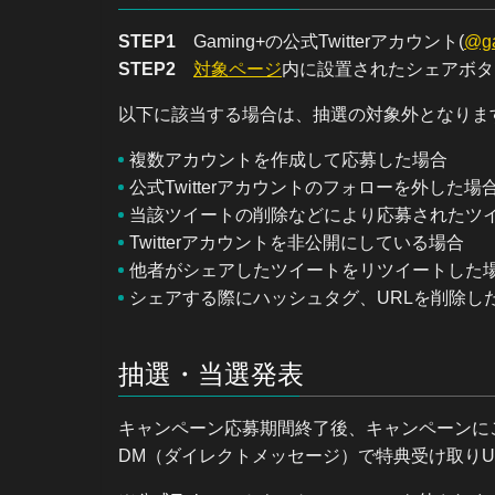
STEP1
Gaming+の公式Twitterアカウント(
@ga
STEP2
対象ページ
内に設置されたシェアボタ
以下に該当する場合は、抽選の対象外となりま
複数アカウントを作成して応募した場合
公式Twitterアカウントのフォローを外した場
当該ツイートの削除などにより応募されたツ
Twitterアカウントを非公開にしている場合
他者がシェアしたツイートをリツイートした
シェアする際にハッシュタグ、URLを削除し
抽選・当選発表
キャンペーン応募期間終了後、キャンペーンにご応
DM（ダイレクトメッセージ）で特典受け取りU