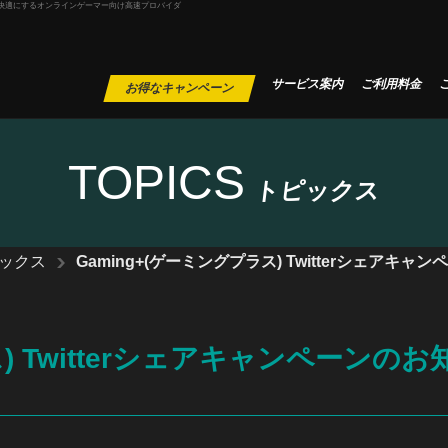
レイ環境を快適にするオンラインゲーマー向け高速プロバイダ
サービス案内
ご利用料金
お得なキャンペーン
TOPICS
トピックス
ックス
Gaming+(ゲーミングプラス) Twitterシェアキ
) Twitterシェアキャンペーンのお