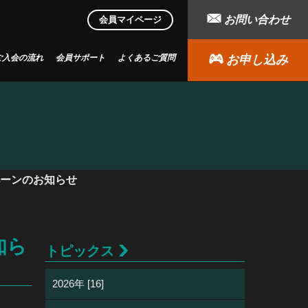
お問い合わせ
会員マイページ
ご入会の流れ
会員サポート
よくあるご質問
お申し込み
ャンペーンのお知らせ
知ら
トピックス
2026年 [16]