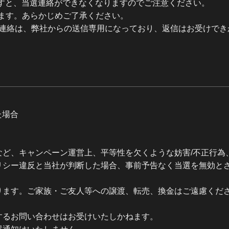
れますと、当選連絡ができなくなりますのでご注意ください。
ます。あらかじめご了承ください。
によるご連絡は、弊社からの送信専用になっており、返信はお受けで
た場合
など、キャンペーン運営上、平等性を欠くような妨害/不正行為
リシー違反と当社が判断した場合、事前予告なく当選を無効と
ります。ご家族・ご友人等への譲渡、転売、換金はご遠慮くだ
するお問い合わせはお受けいたしかねます。