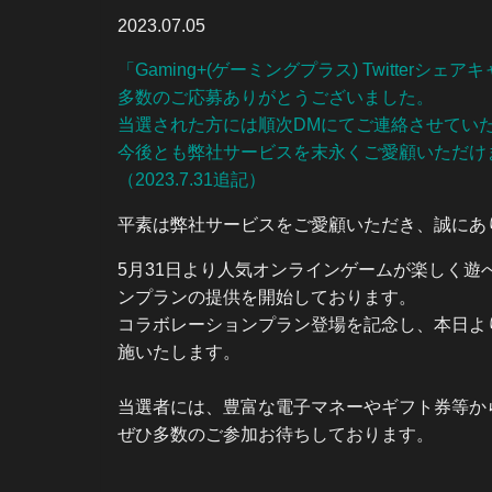
2023.07.05
「Gaming+(ゲーミングプラス) Twitter
多数のご応募ありがとうございました。
当選された方には順次DMにてご連絡させてい
今後とも弊社サービスを末永くご愛顧いただけ
（2023.7.31追記）
平素は弊社サービスをご愛顧いただき、誠にあ
5月31日より人気オンラインゲームが楽しく遊べる
ンプランの提供を開始しております。
コラボレーションプラン登場を記念し、本日より「Ga
施いたします。
当選者には、豊富な電子マネーやギフト券等から
ぜひ多数のご参加お待ちしております。