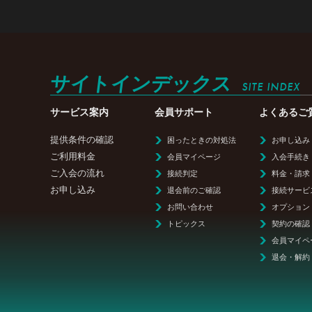
サイトインデックス
SITE INDEX
サービス案内
会員サポート
よくあるご
提供条件の確認
困ったときの対処法
お申し込み
ご利用料金
会員マイページ
入会手続き
ご入会の流れ
接続判定
料金・請求
お申し込み
退会前のご確認
接続サービ
お問い合わせ
オプション
トピックス
契約の確認
会員マイペ
退会・解約