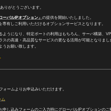
誠にありがとうございます。
ローバルIPオプション」
の提供を開始いたしました。
レスを専有しご利用いただけるオプションサービスとなります。
けるようになり、特定ポートの利用はもちろん、サーバ構築、VP
プラスの高速・高品質なサービスの更なる活用が可能となりまし
ようお願い致します。
ス
申請フォームよりお申込みいただけます。
ーム
お申し込みフォームのご入力時にグローバルIPオプションのご