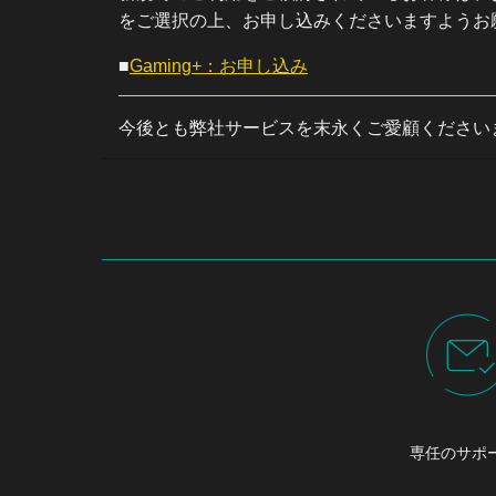
をご選択の上、お申し込みくださいますようお
■
Gaming+：お申し込み
今後とも弊社サービスを末永くご愛顧ください
専任のサポ