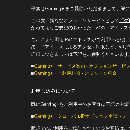
平素はGaming+ をご愛顧いただきまして、
この度、新たなオプションサービスとして
「グ
かねてよりご要望の多かったIPv4のIPアド
これにより固定IPv4アドレスがご利用いただ
築、IPアドレスによるアクセス制限など、v6
詳細につきましては下記をご参照くださいます
■
Gaming+：サービス案内 - オプションサービ
■
Gaming+：ご利用料金 - オプション料金
お申し込みについて
既にGaming+をご利用中のお客様は下記の
■
Gaming+：グローバルIPオプション申請フォ
新規でのご利用をご検討されているお客様は、