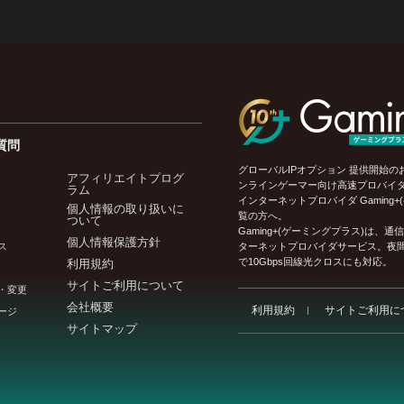
質問
グローバルIPオプション 提供開始のお
アフィリエイトプログ
ンラインゲーマー向け高速プロバイ
ラム
インターネットプロバイダ Gaming
個人情報の取り扱いに
覧の方へ。
ついて
Gaming+(ゲーミングプラス)は
個人情報保護方針
ス
ターネットプロバイダサービス。夜間
で10Gbps回線光クロスにも対応。
利用規約
サイトご利用について
・変更
会社概要
利用規約
サイトご利用に
ージ
サイトマップ