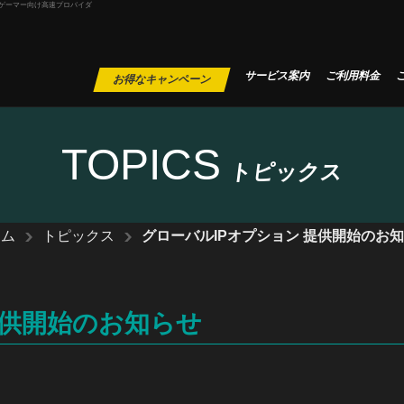
インゲーマー向け高速プロバイダ
サービス案内
ご利用料金
お得なキャンペーン
TOPICS
トピックス
ーム
トピックス
グローバルIPオプション 提供開始のお
提供開始のお知らせ